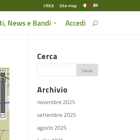
CREA
Site map
ti, News e Bandi
Accedi
Cerca
Archivio
novembre 2025
settembre 2025
agosto 2025