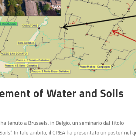
ement of Water and Soils
a tenuto a Brussels, in Belgio, un seminario dal titolo
ls”. In tale ambito, il CREA ha presentato un poster nel q