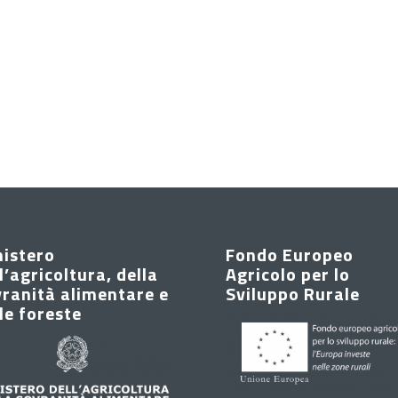
nistero
Fondo Europeo
l’agricoltura, della
Agricolo per lo
ranità alimentare e
Sviluppo Rurale
le foreste