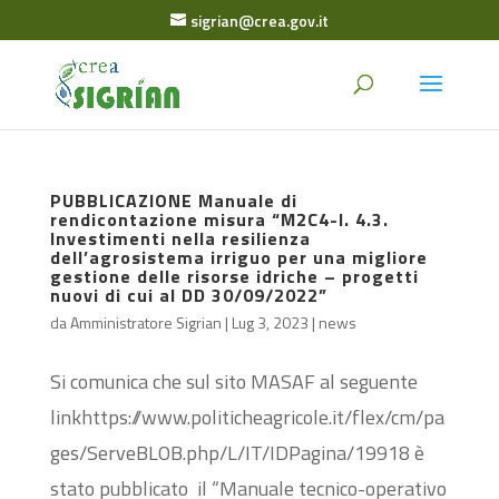
sigrian@crea.gov.it
PUBBLICAZIONE Manuale di
rendicontazione misura “M2C4-I. 4.3.
Investimenti nella resilienza
dell’agrosistema irriguo per una migliore
gestione delle risorse idriche – progetti
nuovi di cui al DD 30/09/2022”
da
Amministratore Sigrian
|
Lug 3, 2023
|
news
Si comunica che sul sito MASAF al seguente
linkhttps://www.politicheagricole.it/flex/cm/pa
ges/ServeBLOB.php/L/IT/IDPagina/19918 è
stato pubblicato il “Manuale tecnico-operativo