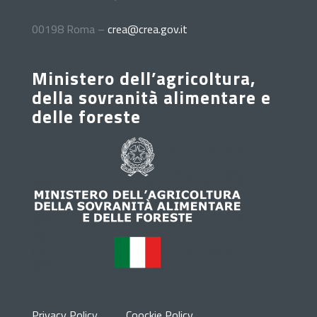
00198 Roma –
crea@crea.gov.it
Ministero dell’agricoltura,
della sovranità alimentare e
delle foreste
Privacy Policy
Coockie Policy