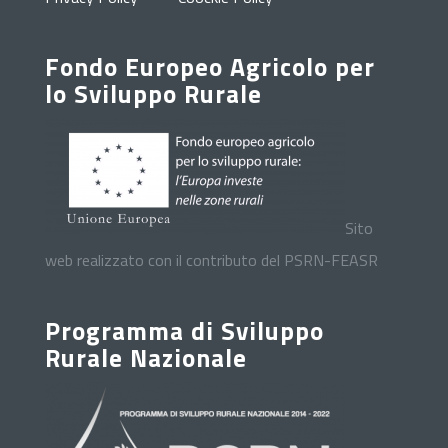
Fondo Europeo Agricolo per
lo Sviluppo Rurale
Sito
web realizzato con il contributo del PSRN-FEASR
Programma di Sviluppo
Rurale Nazionale