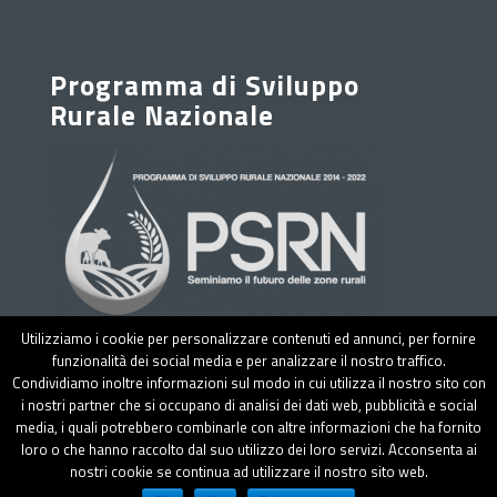
Programma di Sviluppo
Rurale Nazionale
Utilizziamo i cookie per personalizzare contenuti ed annunci, per fornire
funzionalità dei social media e per analizzare il nostro traffico.
Condividiamo inoltre informazioni sul modo in cui utilizza il nostro sito con
i nostri partner che si occupano di analisi dei dati web, pubblicità e social
media, i quali potrebbero combinarle con altre informazioni che ha fornito
loro o che hanno raccolto dal suo utilizzo dei loro servizi. Acconsenta ai
CREA - 2018 - All rights reserved - Partita IVA:
nostri cookie se continua ad utilizzare il nostro sito web.
08183101008