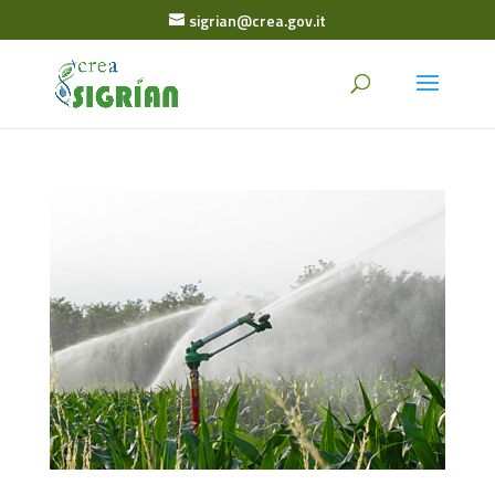
sigrian@crea.gov.it