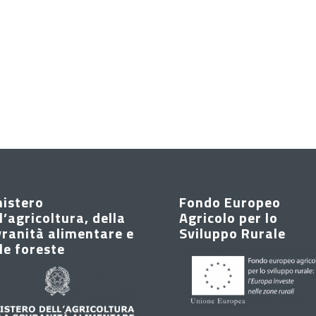
nistero
Fondo Europeo
l’agricoltura, della
Agricolo per lo
ranità alimentare e
Sviluppo Rurale
le foreste