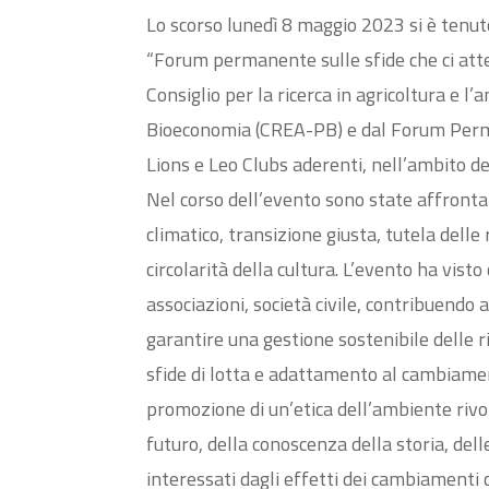
Lo scorso lunedì 8 maggio 2023 si è tenut
“Forum permanente sulle sfide che ci att
Consiglio per la ricerca in agricoltura e l’
Bioeconomia (CREA-PB) e dal Forum Perma
Lions e Leo Clubs aderenti, nell’ambito de
Nel corso dell’evento sono state affront
climatico, transizione giusta, tutela delle
circolarità della cultura. L’evento ha visto c
associazioni, società civile, contribuendo
garantire una gestione sostenibile delle ri
sfide di lotta e adattamento al cambiament
promozione di un’etica dell’ambiente rivo
futuro, della conoscenza della storia, dell
interessati dagli effetti dei cambiamenti 