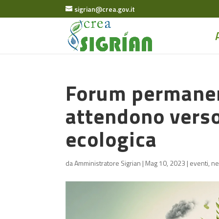
sigrian@crea.gov.it
Forum permanent
attendono verso
ecologica
da
Amministratore Sigrian
|
Mag 10, 2023
|
eventi
,
n