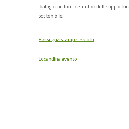
dialogo con loro, detentori delle opportun
sostenibile.
Rassegna stampa evento
Locandin
a evento