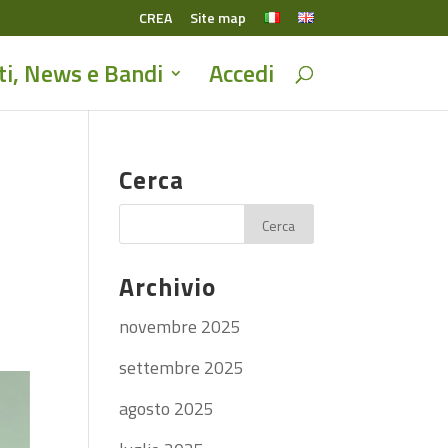
CREA
Site map
ti, News e Bandi
Accedi
Cerca
Archivio
novembre 2025
settembre 2025
agosto 2025