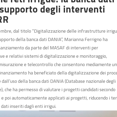
supporto degli interventi
RR
mbre, dal titolo “Digitalizzazione delle infrastrutture irrig
supporto della banca dati DANIA”, Marianna Ferrigno ha
finanziamento da parte del MASAF di interventi per
ive e relativi sistemi di digitalizzazione e monitoraggio,
di misurazione e telecontrollo che consentono mediamente u
finanziamento ha beneficiato della digitalizzazione dei proc
le dall’uso della banca dati DANIA (Database nazionale degli
e), che ha permesso di valutare i progetti candidati secondo
ti e poi automaticamente applicati ai progetti, riducendo i t
ti inseriti dagli enti irrigui.