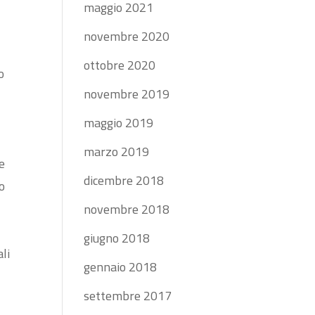
maggio 2021
novembre 2020
ottobre 2020
o
novembre 2019
maggio 2019
marzo 2019
e
dicembre 2018
to
novembre 2018
giugno 2018
li
gennaio 2018
settembre 2017