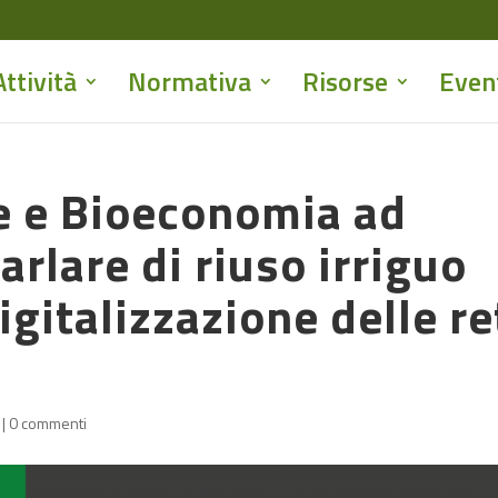
Attività
Normativa
Risorse
Even
he e Bioeconomia ad
rlare di riuso irriguo
igitalizzazione delle re
|
0 commenti