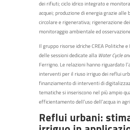
dei rifiuti; ciclo idrico integrato e monit
acquei; produzione di energia grazie alle 
circolare e rigenerativa; rigenerazione dei
monitoraggio ambientale ed osservazione 
Il gruppo risorse idriche CREA Politiche 
delle sessioni dedicate alla
Water Cycle an
Ferrigno. Le relazioni hanno riguardato l’a
interventi per il riuso irriguo dei reflui u
finanziamento di interventi di digitalizza
tematiche si inseriscono nel più ampio qua
efficientamento dell’uso dell’acqua in agr
Reflui urbani: stima
irriguo in applicaz