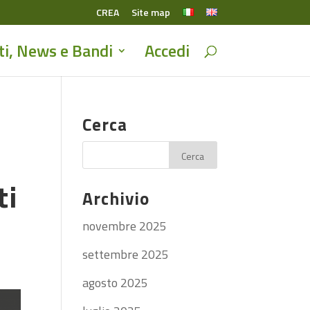
CREA
Site map
ti, News e Bandi
Accedi
Cerca
ti
Archivio
novembre 2025
settembre 2025
agosto 2025