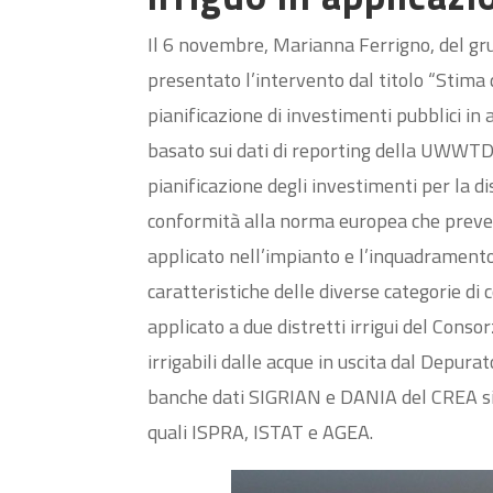
Il 6 novembre, Marianna Ferrigno, del gru
presentato l’intervento dal titolo “Stima de
pianificazione di investimenti pubblici in
basato sui dati di reporting della UWWTD”.
pianificazione degli investimenti per la di
conformità alla norma europea che prevede
applicato nell’impianto e l’inquadrament
caratteristiche delle diverse categorie di c
applicato a due distretti irrigui del Cons
irrigabili dalle acque in uscita dal Depurat
banche dati SIGRIAN e DANIA del CREA sia d
quali ISPRA, ISTAT e AGEA.