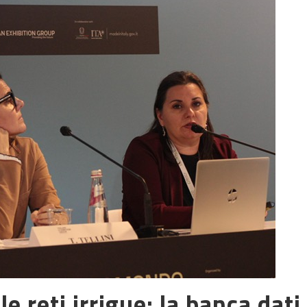
le reti irrigue: la banca dati