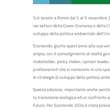
Si è tenuto a Rimini dal 5 al 9 novembr
nei settori della Green Economy e della Ci
sviluppo della politica ambientale dell’U
Ecomondo, giunto quest’anno alla sua ven
ampia, con il coinvolgimento di realtà gove
stakeholder, policy maker, opinion leader, 
professionisti che si riuniscono in uno spa
le strategie di sviluppo della politica am
Questa edizione, importante anche perché
la transizione ecologica ed un confronto a
futuro. Per Ecomondo 2024 è stata previs