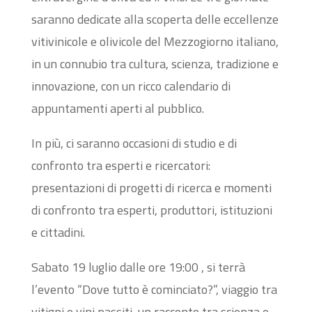
saranno dedicate alla scoperta delle eccellenze
vitivinicole e olivicole del Mezzogiorno italiano,
in un connubio tra cultura, scienza, tradizione e
innovazione, con un ricco calendario di
appuntamenti aperti al pubblico.
In più, ci saranno occasioni di studio e di
confronto tra esperti e ricercatori:
presentazioni di progetti di ricerca e momenti
di confronto tra esperti, produttori, istituzioni
e cittadini.
Sabato 19 luglio dalle ore 19:00 , si terrà
l’evento “Dove tutto è cominciato?”, viaggio tra
vitigni e vini passiti, un racconto tra scienza e