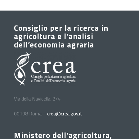
Consiglio per la ricerca in
agricoltura e l’analisi
dell’economia agraria
Via della Navicella, 2/4
00198 Roma –
crea@crea.gov.it
Ministero dell’agricoltura,